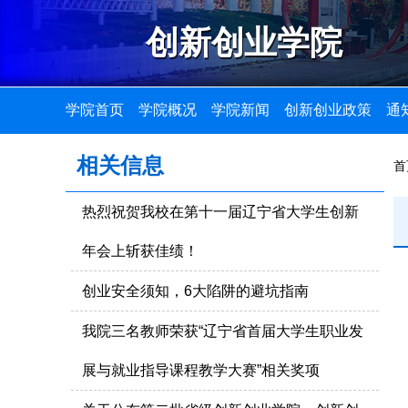
创新创业学院
学院首页
学院概况
学院新闻
创新创业政策
通
相关信息
首
热烈祝贺我校在第十一届辽宁省大学生创新
年会上斩获佳绩！
创业安全须知，6大陷阱的避坑指南
我院三名教师荣获“辽宁省首届大学生职业发
展与就业指导课程教学大赛”相关奖项