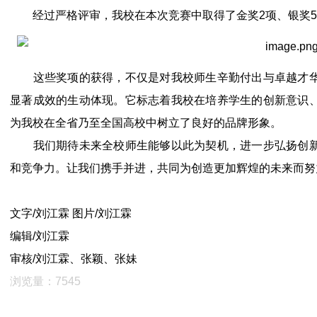
经过严格评审，我校在本次竞赛中取得了金奖2项、银奖5
这些奖项的获得，不仅是对我校师生辛勤付出与卓越才华
显著成效的生动体现。它标志着我校在培养学生的创新意识
为我校在全省乃至全国高校中树立了良好的品牌形象。
我们期待未来全校师生能够以此为契机，进一步弘扬创新
和竞争力。让我们携手并进，共同为创造更加辉煌的未来而努
文字/刘江霖 图片/刘江霖
编辑/刘江霖
审核/刘江霖、张颖、张妹
浏览量：7545