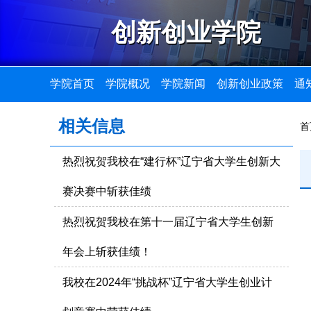
创新创业学院
学院首页
学院概况
学院新闻
创新创业政策
通
相关信息
首
热烈祝贺我校在“建行杯”辽宁省大学生创新大
赛决赛中斩获佳绩
热烈祝贺我校在第十一届辽宁省大学生创新
年会上斩获佳绩！
我校在2024年“挑战杯”辽宁省大学生创业计