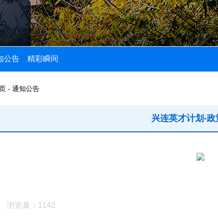
知公告
精彩瞬间
页 - 通知公告
兴连英才计划-政
浏览量：1142